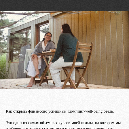
Как открыть финансово успешный глэмпинг/well-being отель.
Это один из самых объемных курсов моей школы, на котором мы
разберем все аспекты грамотного проектирования отеля - как