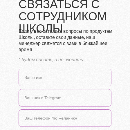
СВЯЗАТЬСЯ С
СОТРУДНИКОМ
ШКОЛЫ
Если у вас остались вопросы по продуктам
Школы, оставьте свои данные, наш
менеджер свяжется с вами в ближайшее
время
* будем писать, а не звонить
Ваше имя
Ваш ник в Telegram
Ваш телефон /по желанию/